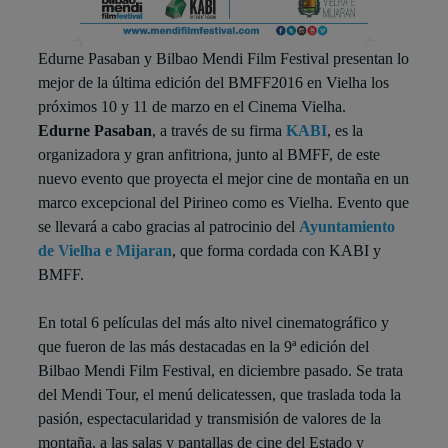
Edurne Pasaban y Bilbao Mendi Film Festival presentan lo
mejor de la última edición del BMFF2016 en Vielha los
próximos 10 y 11 de marzo en el Cinema Vielha.
Edurne Pasaban
, a través de su firma
KABI
, es la
organizadora y gran anfitriona, junto al BMFF, de este
nuevo evento que proyecta el mejor cine de montaña en un
marco excepcional del Pirineo como es Vielha. Evento que
se llevará a cabo gracias al patrocinio del
Ayuntamiento
de Vielha e Mijaran
, que forma cordada con KABI y
BMFF.
En total 6 películas del más alto nivel cinematográfico y
que fueron de las más destacadas en la 9ª edición del
Bilbao Mendi Film Festival, en diciembre pasado. Se trata
del Mendi Tour, el menú delicatessen, que traslada toda la
pasión, espectacularidad y transmisión de valores de la
montaña, a las salas y pantallas de cine del Estado y