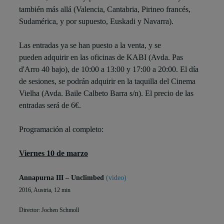
también más allá (Valencia, Cantabria, Pirineo francés,
Sudamérica, y por supuesto, Euskadi y Navarra).
Las entradas ya se han puesto a la venta, y se
pueden adquirir en las oficinas de KABI (Avda. Pas
d'Arro 40 bajo), de 10:00 a 13:00 y 17:00 a 20:00. El día
de sesiones, se podrán adquirir en la taquilla del Cinema
Vielha (Avda. Baile Calbeto Barra s/n). El precio de las
entradas será de 6€.
Programación al completo:
Viernes 10 de marzo
Annapurna III – Unclimbed
(video)
2016, Austria, 12 min
Director: Jochen Schmoll