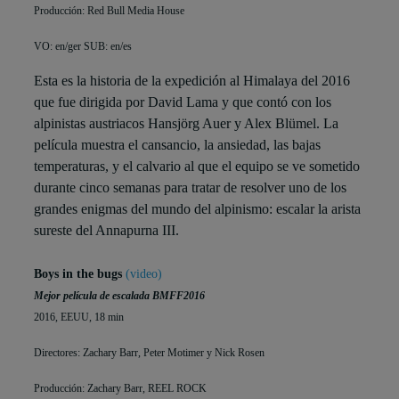
Producción: Red Bull Media House
VO: en/ger SUB: en/es
Esta es la historia de la expedición al Himalaya del 2016
que fue dirigida por David Lama y que contó con los
alpinistas austriacos Hansjörg Auer y Alex Blümel. La
película muestra el cansancio, la ansiedad, las bajas
temperaturas, y el calvario al que el equipo se ve sometido
durante cinco semanas para tratar de resolver uno de los
grandes enigmas del mundo del alpinismo: escalar la arista
sureste del Annapurna III.
Boys in the bugs
(video)
Mejor película de escalada BMFF2016
2016, EEUU, 18 min
Directores: Zachary Barr, Peter Motimer y Nick Rosen
Producción: Zachary Barr, REEL ROCK