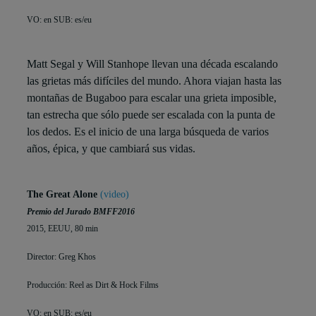
VO: en SUB: es/eu
Matt Segal y Will Stanhope llevan una década escalando
las grietas más difíciles del mundo. Ahora viajan hasta las
montañas de Bugaboo para escalar una grieta imposible,
tan estrecha que sólo puede ser escalada con la punta de
los dedos. Es el inicio de una larga búsqueda de varios
años, épica, y que cambiará sus vidas.
The Great Alone
(video)
Premio del Jurado BMFF2016
2015, EEUU, 80 min
Director: Greg Khos
Producción: Reel as Dirt & Hock Films
VO: en SUB: es/eu