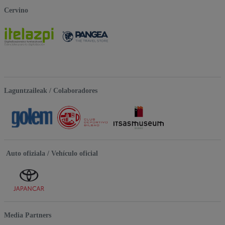
Cervino
Laguntzaileak / Colaboradores
Auto ofiziala / Vehículo oficial
Media Partners