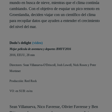
mundo en busca de nieve, mientras que el clima continúa
cambiando. Con el objetivo de esquiar un pico remoto en
Groenlandia, deciden viajar con un científico del clima
para recopilar datos que ayuden a entender el crecimiento
del nivel del mar.
Dodo’s delight
(video)
Mejor película de aventura y deportes BMFF2016
2016, EEUU, 28 min
Directores: Sean Villanueva-O'Driscoll, Josh Lowell, Nick Rosen y Peter
Mortimer
Producción: Reel Rock
VO: en SUB: es/eu
Sean Villanueva, Nico Favresse, Olivier Favresse y Ben