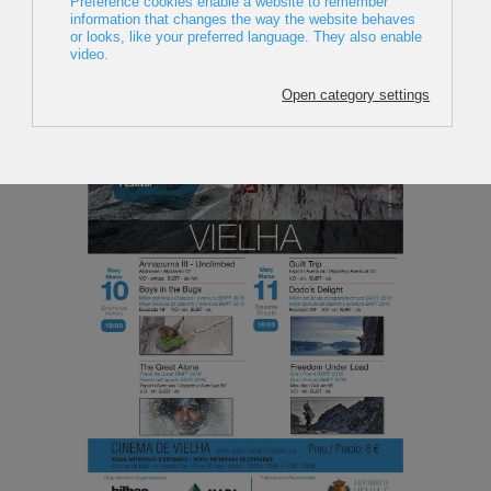
Pirineo
22 February 2017