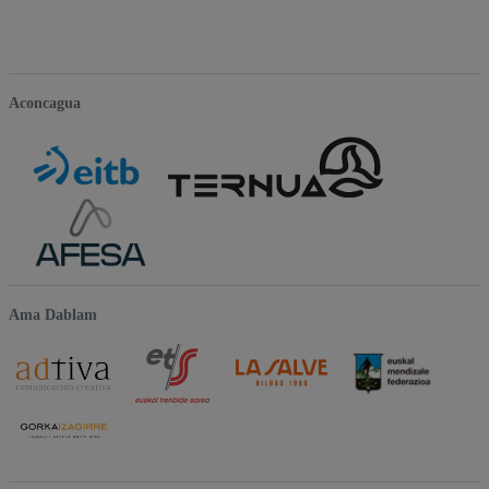
Aconcagua
Ama Dablam