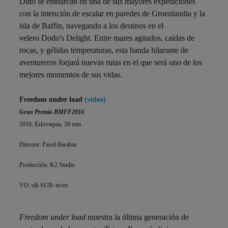
Ditto se embarcan en una de sus mayores expediciones
con la intención de escalar en paredes de Groenlandia y la
isla de Baffin, navegando a los destinos en el
velero Dodo's Delight. Entre mares agitados, caídas de
rocas, y gélidas temperaturas, esta banda hilarante de
aventureros forjará nuevas rutas en el que será uno de los
mejores momentos de sus vidas.
Freedom under load
(video)
Gran Premio BMFF2016
2016, Eslovaquia, 58 min
Director: Pavol Barabas
Producción: K2 Studio
VO: slk SUB: es/en
Freedom under load
muestra la última generación de