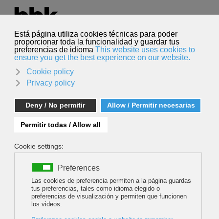
Seleccione su idioma
Español
Buscar
Buscar