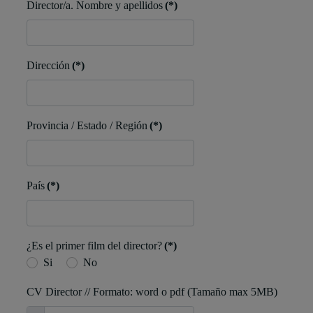
Director/a. Nombre y apellidos
(*)
Dirección
(*)
Provincia / Estado / Región
(*)
País
(*)
¿Es el primer film del director?
(*)
Si
No
CV Director // Formato: word o pdf (Tamaño max 5MB)