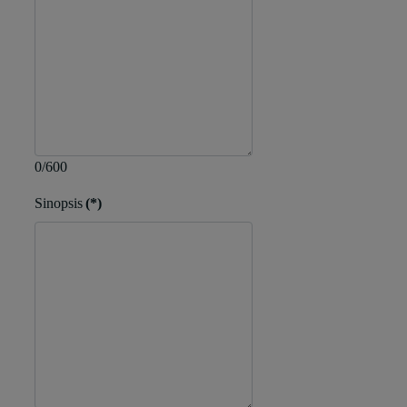
0/600
Sinopsis
(*)