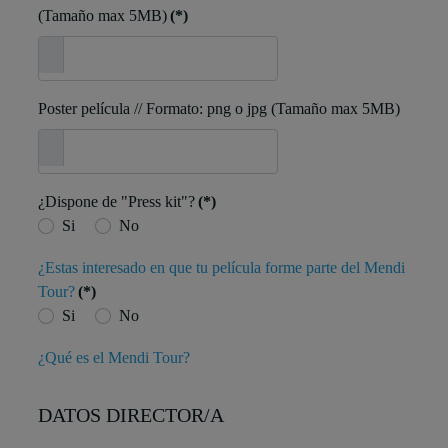
(Tamaño max 5MB)
(*)
Poster película // Formato: png o jpg (Tamaño max 5MB)
¿Dispone de "Press kit"?
(*)
Si
No
¿Estas interesado en que tu película forme parte del Mendi
Tour?
(*)
Si
No
¿Qué es el Mendi Tour?
DATOS DIRECTOR/A