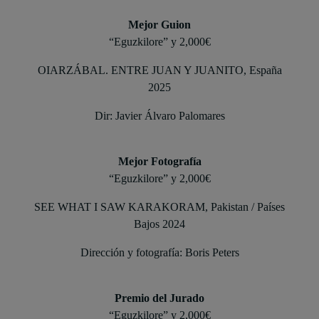
Mejor Guion
“Eguzkilore” y 2,000€
OIARZÁBAL. ENTRE JUAN Y JUANITO, España
2025
Dir: Javier Álvaro Palomares
Mejor Fotografía
“Eguzkilore” y 2,000€
SEE WHAT I SAW KARAKORAM, Pakistan / Países
Bajos 2024
Dirección y fotografía: Boris Peters
Premio del Jurado
“Eguzkilore” y 2,000€