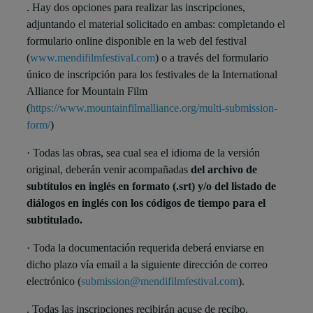
. Hay dos opciones para realizar las inscripciones,
adjuntando el material solicitado en ambas: completando el
formulario online disponible en la web del festival
(
www.mendifilmfestival.com
) o a través del formulario
único de inscripción para los festivales de la International
Alliance for Mountain Film
(
https://www.mountainfilmalliance.org/multi-submission-
form/
)
· Todas las obras, sea cual sea el idioma de la versión
original, deberán venir acompañadas
del archivo de
subtítulos en inglés en formato (.srt) y/o
del listado de
diálogos en inglés con los códigos de tiempo para el
subtitulado.
· Toda la documentación requerida deberá enviarse en
dicho plazo vía email a la siguiente dirección de correo
electrónico (
submission@mendifilmfestival.com
).
. Todas las inscripciones recibirán acuse de recibo.