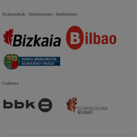
Erakundeak / Instituciones / Institutions
Gailurra