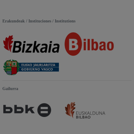
Erakundeak / Instituciones / Institutions
Gailurra