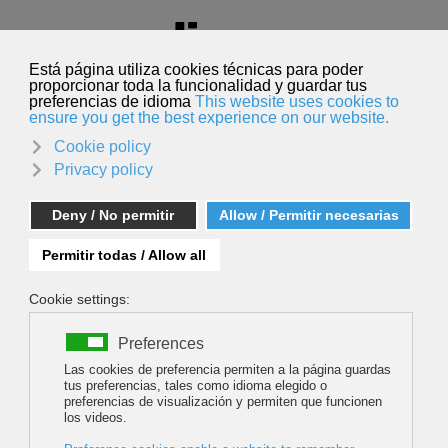
Seleccione su idioma
Español
Buscar
Buscar