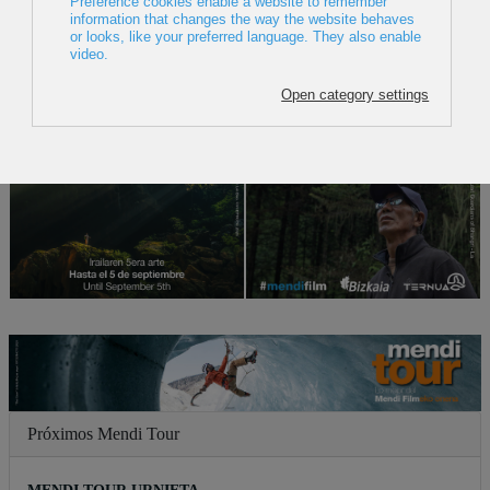
DESTACADO
Próximos Mendi Tour