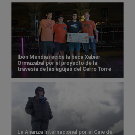
Ibon Mendia recibe la beca Xabier
Ormazabal por el proyecto de la
travesía de las agujas del Cerro Torre
La Alianza Internacional por el Cine de