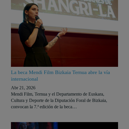
La beca Mendi Film Bizkaia Ternua abre la vía
internacional
Abr 21, 2026
Mendi Film, Ternua y el Departamento de Euskara,
Cultura y Deporte de la Diputación Foral de Bizkaia,
convocan la 7.ª edición de la beca…