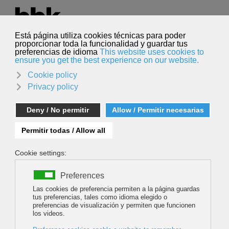
Seleccione su idioma
Español
Buscar
Buscar