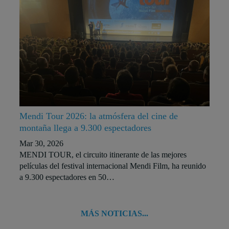
Mendi Tour 2026: la atmósfera del cine de
montaña llega a 9.300 espectadores
Mar 30, 2026
MENDI TOUR, el circuito itinerante de las mejores
películas del festival internacional Mendi Film, ha reunido
a 9.300 espectadores en 50…
MÁS NOTICIAS...