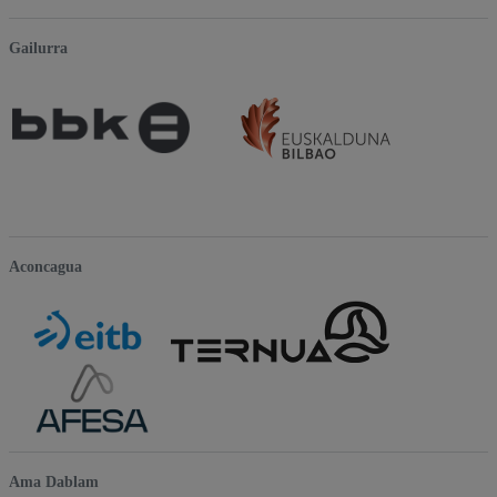
Gailurra
Aconcagua
Ama Dablam