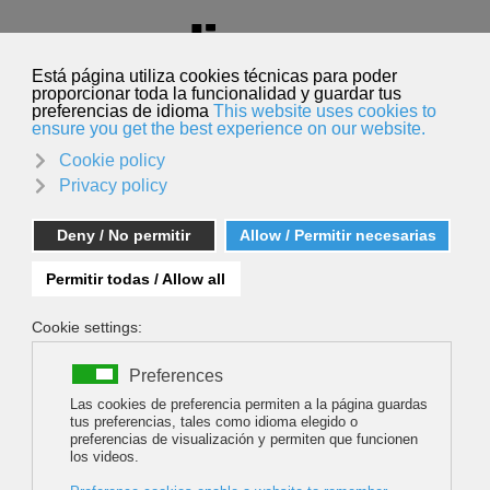
Seleccione su idioma
Español
Buscar
Buscar