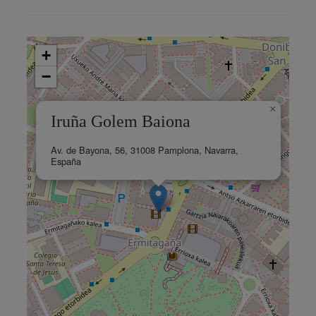
+
−
×
Iruña Golem Baiona
Av. de Bayona, 56, 31008 Pamplona, Navarra,
España