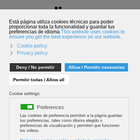
Seleccione su idioma
Español
Buscar
Buscar