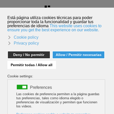
Seleccione su idioma
Español
Buscar
Buscar