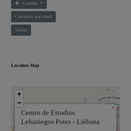
Guardar
Compartir por email
Volver
Location Map
+
−
×
Centro de Estudios
Lebaniegos Potes - Liébana