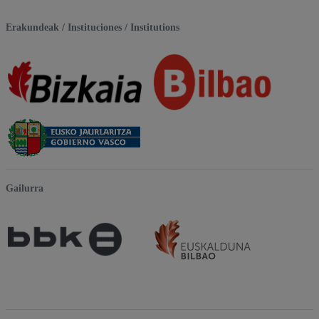
Erakundeak / Instituciones / Institutions
Gailurra