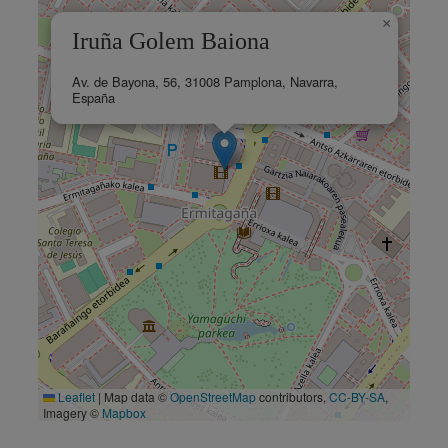
×
Iruña Golem Baiona
Av. de Bayona, 56, 31008 Pamplona, Navarra,
España
Leaflet
|
Map data ©
OpenStreetMap
contributors,
CC-BY-SA
,
Imagery ©
Mapbox