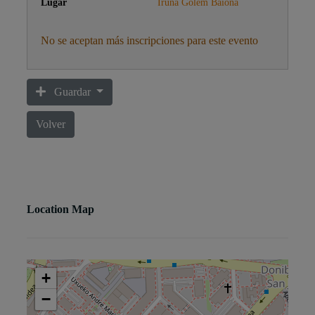
Iruña Golem Baiona
No se aceptan más inscripciones para este evento
Guardar
Volver
Location Map
+
−