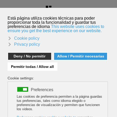
Seleccione su idioma
Español
Buscar
Buscar