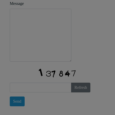
Message
Refresh
Send