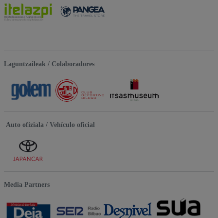
Laguntzaileak / Colaboradores
Auto ofiziala / Vehículo oficial
Media Partners