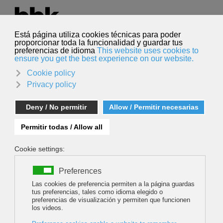
Select your language
English
Search
Search
Contact