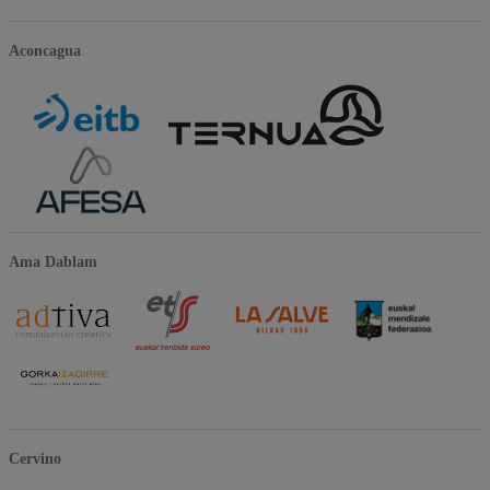
Aconcagua
Ama Dablam
Cervino