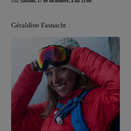
Día:
Sábado, 17 de diciembre, a las 11:00
Géraldine Fasnacht