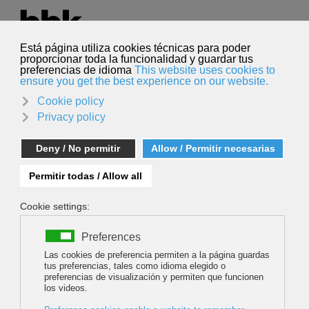
Seleccione su idioma
Español
Buscar
Buscar