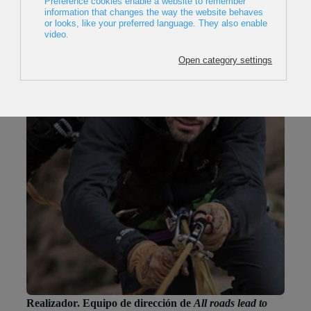
Adrian Samarra
Realizador. Equipo de dirección de
All roads lead to