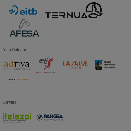
Ama Dablam
Cervino