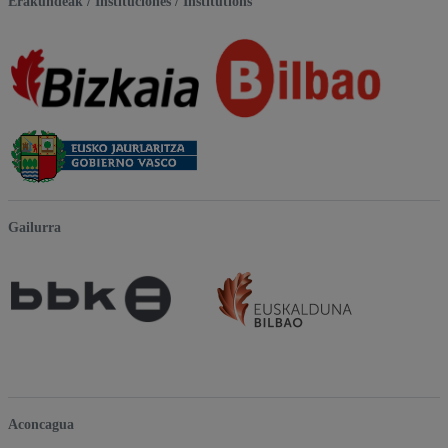
Erakundeak / Instituciones / Institutions
Gailurra
Aconcagua