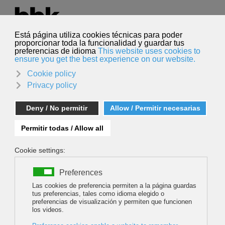
Seleccione su idioma
Español
Buscar
Buscar
Contacto prensa