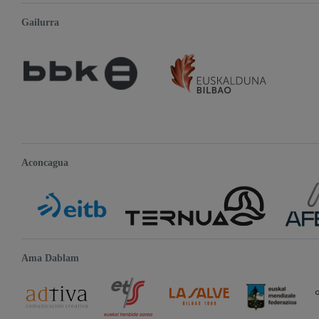
Gailurra
Aconcagua
Ama Dablam