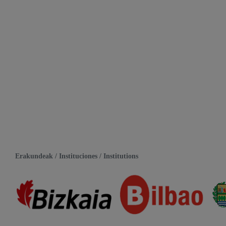
Erakundeak / Instituciones / Institutions