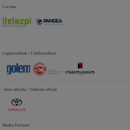
Cervino
Laguntzaileak / Colaboradores
Auto ofiziala / Vehículo oficial
Media Partners