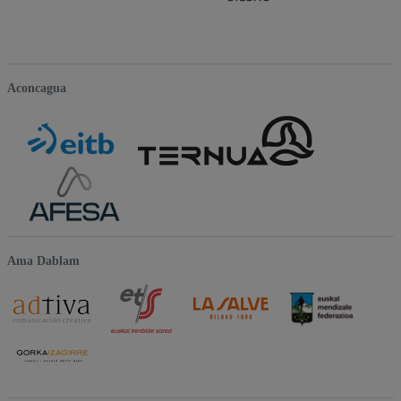
Aconcagua
Ama Dablam