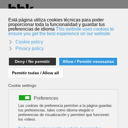
Seleccione su idioma
Español
Buscar
Buscar