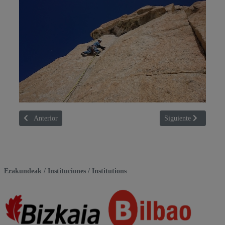
Artículo anterior: MENDI TALK: Proyecto 'JUGANDO A ESCALAR
Artículo siguiente
Anterior
Siguiente
Erakundeak / Instituciones / Institutions