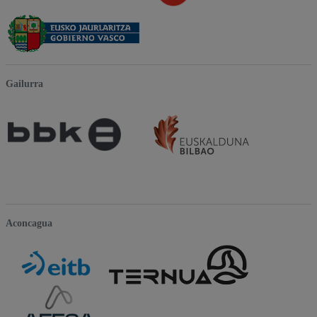
Gailurra
Aconcagua