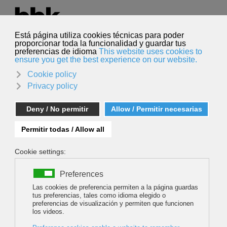
Seleccione su idioma
Español
Buscar
Buscar
PANEL TALK: 'LOS GUÍAS TOMAN LA