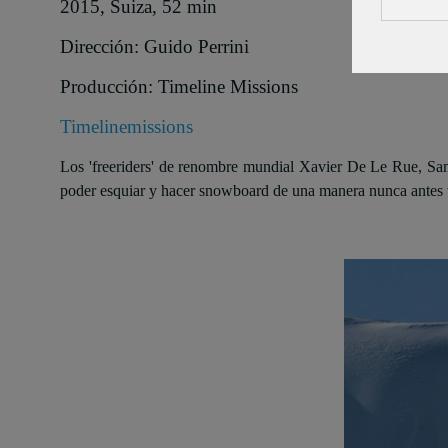
2015, Suiza, 52 min
Dirección: Guido Perrini
Producción: Timeline Missions
Timelinemissions
Los 'freeriders' de renombre mundial Xavier De Le Rue, S
poder esquiar y hacer snowboard de una manera nunca antes v