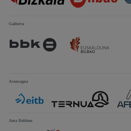
Gailurra
Aconcagua
Ama Dablam