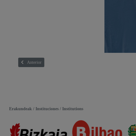
Artículo anterior: DARKLIGHT
Anterior
Erakundeak / Instituciones / Institutions