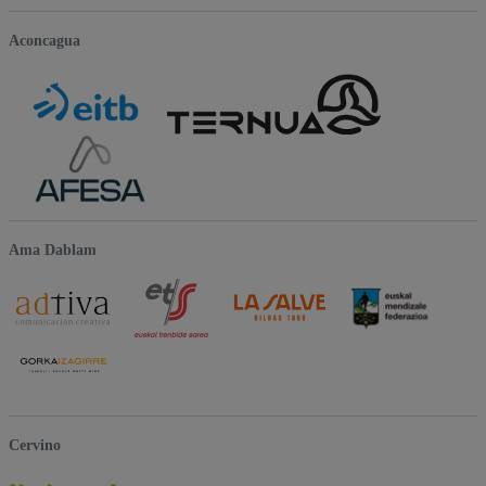
Aconcagua
Ama Dablam
Cervino