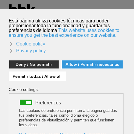
Seleccione su idioma
Español
Buscar
Buscar
GIGANTES PARALELOS