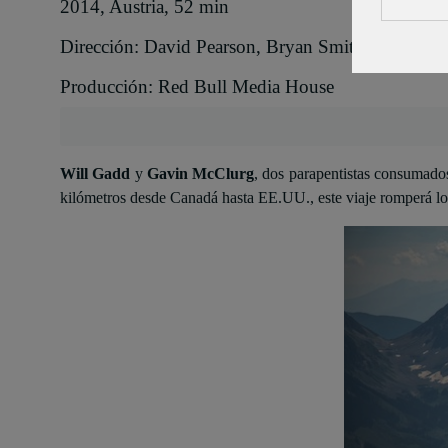
2014, Austria, 52 min
Dirección: David Pearson, Bryan Smith
Producción: Red Bull Media House
Will Gadd
y
Gavin McClurg
, dos parapentistas consumados
kilómetros desde Canadá hasta EE.UU., este viaje romperá los