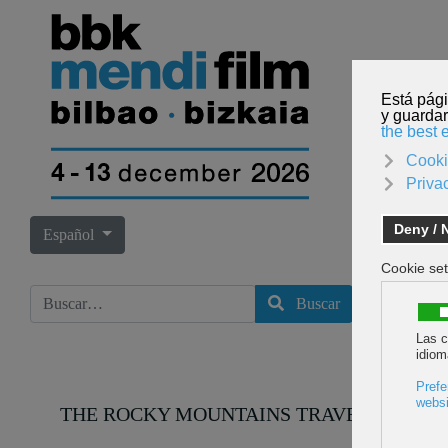
INICI
Seleccione su idioma
Español
Buscar
Buscar
THE ROCKY MOUNTAINS TRAVERSE