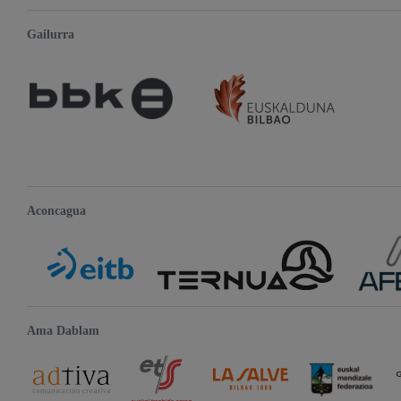
Gailurra
Aconcagua
Ama Dablam