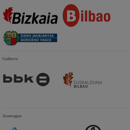
Gailurra
Aconcagua