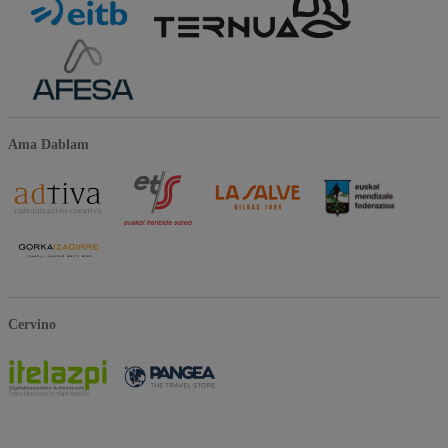
Ama Dablam
Cervino