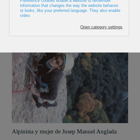
Alpinista y mujer de Josep Manuel Anglada