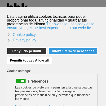
Seleccione su idioma
Español
Buscar
Buscar
Elisabeth Vergés