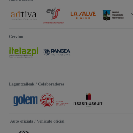
Cervino
Laguntzaileak / Colaboradores
Auto ofiziala / Vehículo oficial