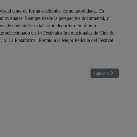
ovisual tanto de forma académica como autodidacta. Es
diovisuales. Siempre desde la perspectiva documental, y
eos de contenido social como deportivo. Su último
ue seleccionado en 14 Festivales Internacionales de Cine de
 o 'La Plataforma', Premio a la Mejor Película del Festival
Artículo siguiente: Higin
Siguiente