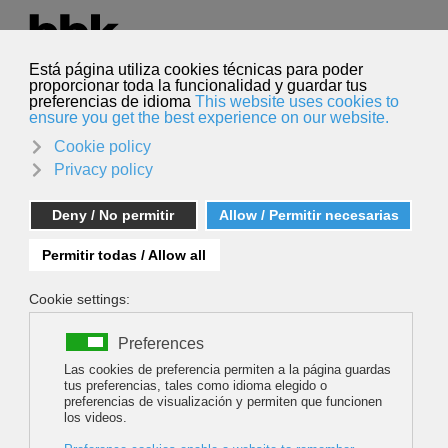
Seleccione su idioma
Español
Buscar
Buscar
NATURA BIZIA