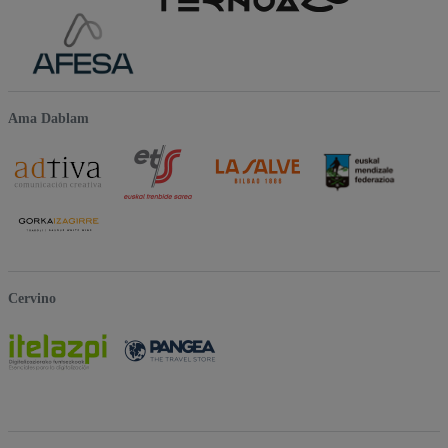
Ama Dablam
Cervino