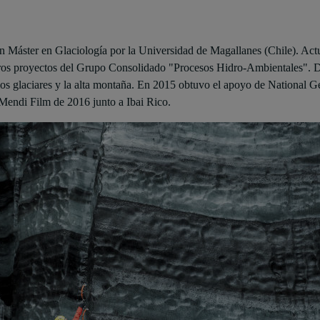
Máster en Glaciología por la Universidad de Magallanes (Chile). Actua
s proyectos del Grupo Consolidado "Procesos Hidro-Ambientales". Des
 los glaciares y la alta montaña. En 2015 obtuvo el apoyo de National G
 Mendi Film de 2016 junto a Ibai Rico.