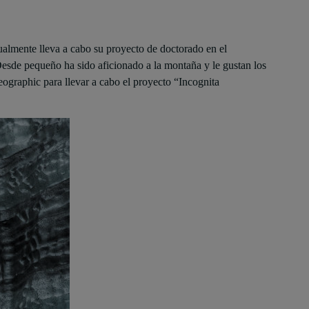
lmente lleva a cabo su proyecto de doctorado en el
de pequeño ha sido aficionado a la montaña y le gustan los
eographic para llevar a cabo el proyecto “Incognita