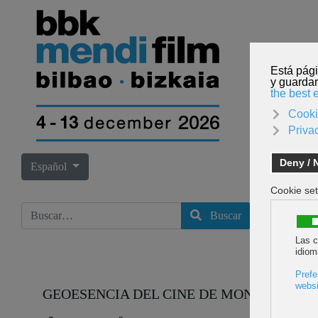
INICI
Seleccione su idioma
Español
Buscar
Buscar
GEOESENCIA DEL CINE DE MONTAÑA