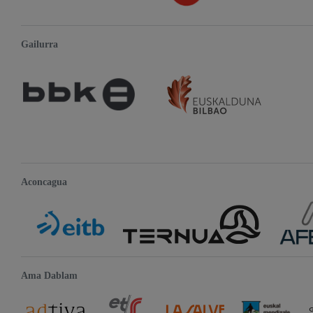
Gailurra
Aconcagua
Ama Dablam