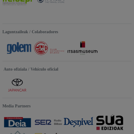
Laguntzaileak / Colaboradores
Auto ofiziala / Vehículo oficial
Media Partners