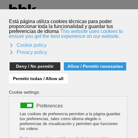
Seleccione su idioma
Español
Buscar
Buscar
BYĆ KOBIETĄ W HIMALAJACH (TO BE A