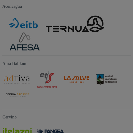
Aconcagua
Ama Dablam
Cervino