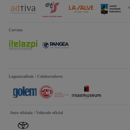
Cervino
Laguntzaileak / Colaboradores
Auto ofiziala / Vehículo oficial