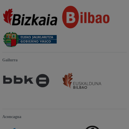
Gailurra
Aconcagua