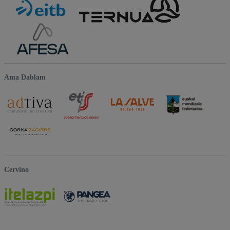
Ama Dablam
Cervino