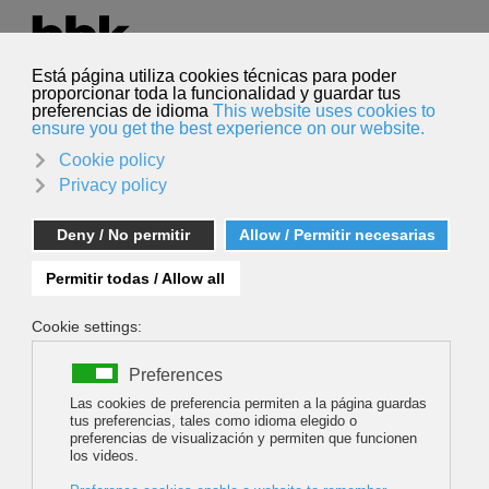
Seleccione su idioma
Español
Buscar
Buscar
PUEDE UNA MONTAÑA RECORDAR