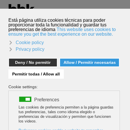
Seleccione su idioma
Español
Buscar
Buscar
Michael Pause