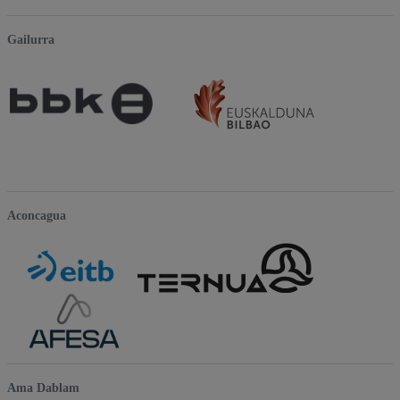
Gailurra
Aconcagua
Ama Dablam