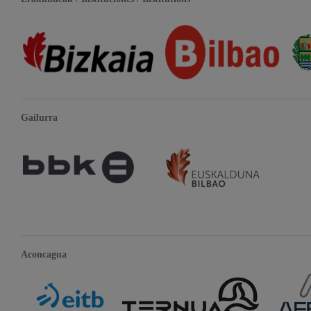
Gailurra
Aconcagua