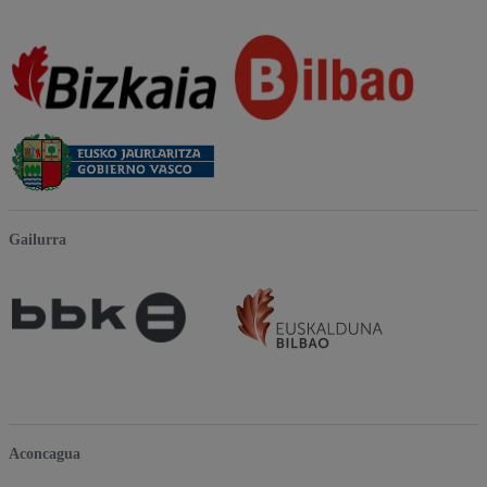
Gailurra
Aconcagua