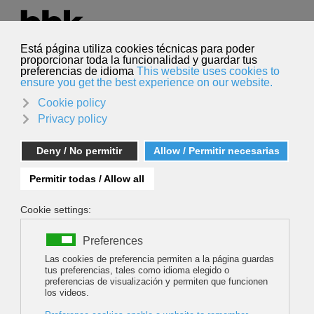
Seleccione su idioma
Español
Buscar
Buscar
CARMEN MARTÍNEZ