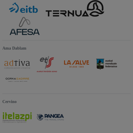
Ama Dablam
Cervino