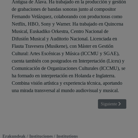
Antigua de Álava. Ha trabajado en la producción y gestión
de grabaciones de bandas sonoras junto al compositor
Fernando Velázquez, colaborando con productoras como
Netflix, HBO, Sony y Warner. Ha trabajado en Quincena
Musical, Euskadiko Orkestra, Centro Nacional de
Difusión Musical y Auditorio Nacional. Licenciada en
Flauta Travesera (Musikene), con Máster en Gestión
Cultural: Artes Escénicas y Música (ICCMU y SGAE),
cuenta también con postgrados en Interpretación (Liceu) y
Comunicación de Organizaciones Culturales (ICCMU), se
ha formado en interpretación en Holanda e Inglaterra.
Combina visión artística y experiencia técnica, aportando
una mirada transversal al mundo audiovisual y musical.
Artículo siguien
Siguiente
Erakundeak / Instituciones / Institutions