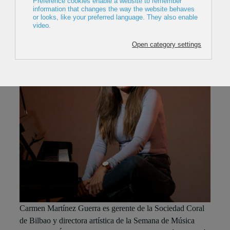
Carmen Martínez Guerra es gerente de la Sociedad Coral
de Bilbao y directora artística de la Semana de Música