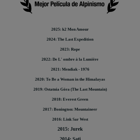
2025: k2 Mon Amour
2024: The Last Expedition
2023: Rope
2022: De L' ombre à la Lumière
2021: Mendiak - 1976
2020: To Be a Woman in the Himalayas
2019: Ostatnia Góra (The Last Mountain)
2018: Everest Green
2017: Bonington: Mountaineer
2016: Link Sar West
2015: Jurek
2014: Sati