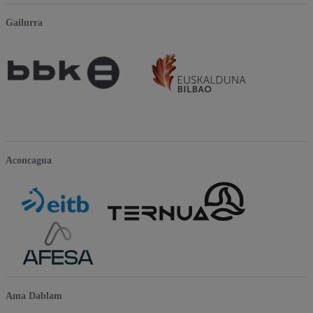
Gailurra
Aconcagua
Ama Dablam