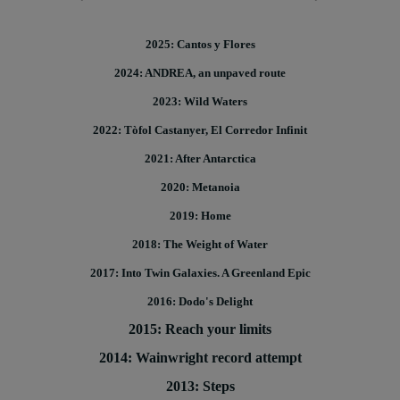
2025: Cantos y Flores
2024: ANDREA, an unpaved route
2023: Wild Waters
2022: Tòfol Castanyer, El Corredor Infinit
2021: After Antarctica
2020: Metanoia
2019: Home
2018: The Weight of Water
2017: Into Twin Galaxies. A Greenland Epic
2016: Dodo's Delight
2015: Reach your limits
2014: Wainwright record attempt
2013: Steps