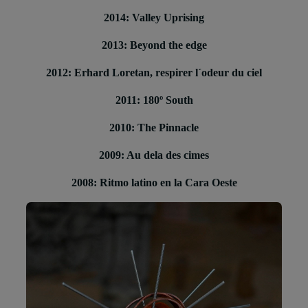
2014: Valley Uprising
2013: Beyond the edge
2012: Erhard Loretan, respirer l´odeur du ciel
2011: 180º South
2010: The Pinnacle
2009: Au dela des cimes
2008: Ritmo latino en la Cara Oeste