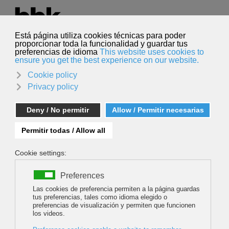
Seleccione su idioma
Español
Buscar
Buscar
Gran Premio