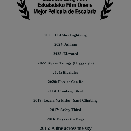
2025: Old Man Lightning
2024: Ashima
2023: Elevated
2022: Alpine Trilogy (Doggystyle)
2021: Black Ice
2020: Free as Can Be
2019: Climbing Blind
2018: Lezení Na Pisku - Sand Climbing
2017: Safety Third
2016: Boys in the Bugs
2015: A line across the sky