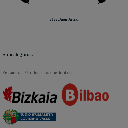
2022: Agur Artzai
Subcategorías
Erakundeak / Instituciones / Institutions