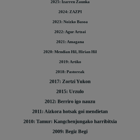
2025: Izarren Zaunka
2024: ZAZPI
2023: Noizko Basoa
2022: Agur Artzai
2021: Amagana
2020: Mendian Hil, Hirian Hil
2019: Artiko
2018: Pastoreak
2017: Zortzi Yukon
2015: Urzulo
2012: Berriro igo nauzu
2011: Aizkora hotsak goi mendietan
2010: Tamur: Kangchenjungako harribitxia
2009: Begiz Begi