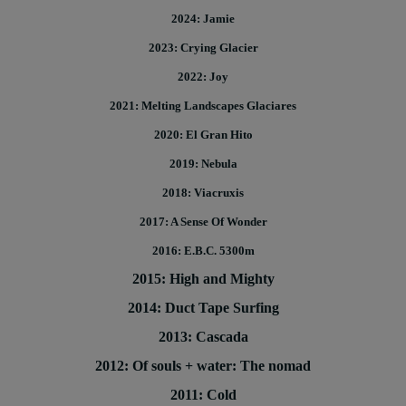
2024: Jamie
2023: Crying Glacier
2022: Joy
2021: Melting Landscapes Glaciares
2020: El Gran Hito
2019: Nebula
2018: Viacruxis
2017: A Sense Of Wonder
2016: E.B.C. 5300m
2015: High and Mighty
2014: Duct Tape Surfing
2013: Cascada
2012: Of souls + water: The nomad
2011: Cold