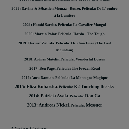
2022: Davina & Sébastien Montaz - Rosset. Película: De L' ombre
à la Lumière
2021: Hamid Sardar. Película: Le Cavalier Mongol
2020: Marcin Polar. Película: Harda - The Tough
2019: Dariusz Zaluski. Película: Ostatnia Góra (The Last
Mountain)
2018: Arünas Matelis. Película: Wonderful Losers
2017: Ben Page. Película: The Frozen Road
2016: Anca Damian. Película: La Montagne Magique
2015: Eliza Kubarska
K2 Touching the sky
. Película:
2014: Patricia Ayala
Don Ca
. Película:
2013: Andreas Nickel
Messner
. Película: