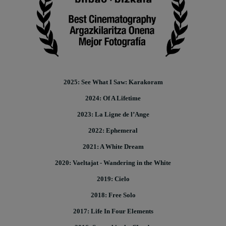
2025: See What I Saw: Karakoram
2024: Of A Lifetime
2023: La Ligne de l’Ange
2022: Ephemeral
2021: A White Dream
2020: Vaeltajat - Wandering in the White
2019: Cielo
2018: Free Solo
2017: Life In Four Elements