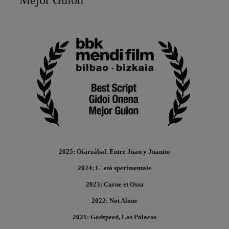
Mejor Guion
2025: Oiarzábal. Entre Juan y Juanito
2024: L' età sperimentale
2023: Carne et Ossa
2022: Not Alone
2021: Godspeed, Los Polacos