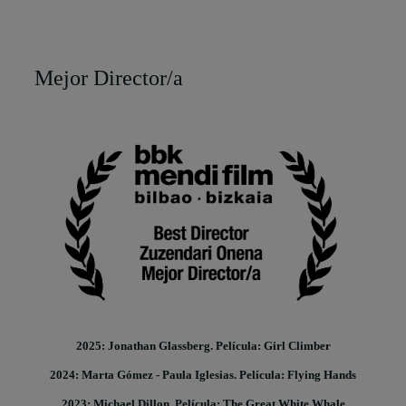
Mejor Director/a
2025: Jonathan Glassberg. Película: Girl Climber
2024: Marta Gómez - Paula Iglesias. Película: Flying Hands
2023: Michael Dillon. Película: The Great White Whale