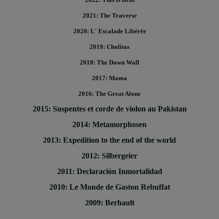
2022: This is Beth
2021: The Traverse
2020: L' Escalade Libérée
2019: Cholitas
2018: The Dawn Wall
2017: Mama
2016: The Great Alone
2015: Suspentes et corde de violon au Pakistan
2014: Metamorphosen
2013: Expedition to the end of the world
2012: Silbergeier
2011: Declaración Inmortalidad
2010: Le Monde de Gaston Rebuffat
2009: Berhault