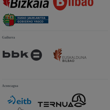
Gailurra
Aconcagua