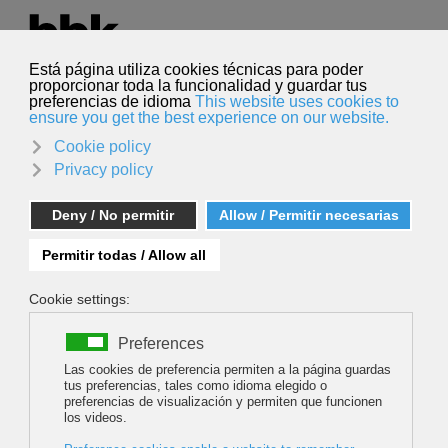
Seleccione su idioma
Español
Buscar
Buscar
CVCEPHOTO 2023