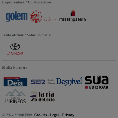
Laguntzaileak / Colaboradores
Auto ofiziala / Vehículo oficial
Media Partners
© 2024 Mendi Film.
Cookies
-
Legal
-
Privacy