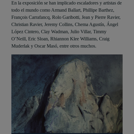
En la exposición se han implicado escaladores y artistas de
todo el mundo como Armand Ballart, Phillipe Barthez,
François Carrafancq, Rolo Garibotti, Jean y Pierre Ravier,
Christian Ravier, Jeremy Collins, Chema Agustín, Ángel
López Cintero, Clay Wadman, Julio Villar, Timmy
O’Neill, Eric Sloan, Rhiannon Klee Williams, Craig
Muderlak y Oscar Masó, entre otros muchos.