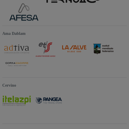
Ama Dablam
Cervino